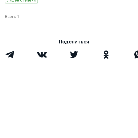
Лишен степени
Всего 1
Поделиться