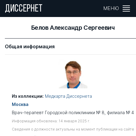
ДИССЕРНЕТ
МЕНЮ
Белов Александр Сергеевич
Общая информация
Из коллекции:
Медкарта Диссернета
Москва
Врач-терапевт Городской поликлиники № 8, филиала № 4
Информация обновлена: 14 января 2025 г.
Сведения о должности актуальны на момент публикации на сайте