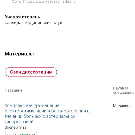
Фото: https://www.vsevrachizdes.ru
Ученая степень
кандидат медицинских наук
Материалы
Свои диссертации
Научная
Название
специально
Комплексное применение
Медицина
электростимуляции и бальнеотерапии в
лечении больных с артериальной
гипертензией
Экспертиза