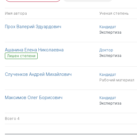
Имя автора
Ученая степень
Прох Валерий Эдуардович
Кандидат
Экспертиза
Ашанина Елена Николаевна
Доктор
Экспертиза
Лишен степени
Слученков Андрей Михайлович
Кандидат
Рабочий материал
Максимов Олег Борисович
Кандидат
Экспертиза
Всего 4