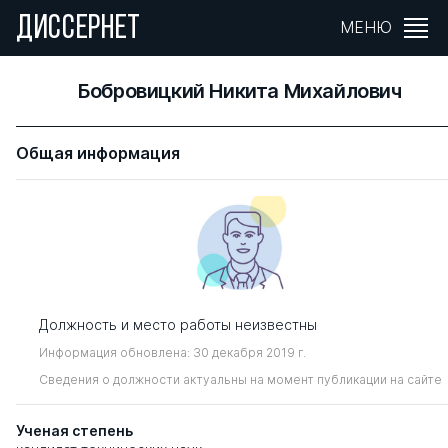
ДИССЕРНЕТ
МЕНЮ
Бобровицкий Никита Михайлович
Общая информация
Должность и место работы неизвестны
Информация обновлена: 30 декабря 2019 г.
Сведения о должности актуальны на момент публикации на сайте
Ученая степень