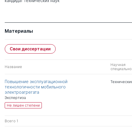
кандидат технических наук
Материалы
Свои диссертации
Научная
Название
специально
Повышение эксплуатационной
Технически
технологичности мобильного
электроагрегата
Экспертиза
Не лишен степени
Всего 1