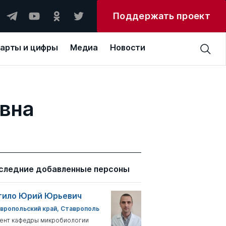
Поддержать проект
арты и цифры
Медиа
Новости
евна
следние добавленные персоны
тило Юрий Юрьевич
вропольский край, Ставрополь
ент кафедры микробиологии