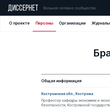
ДИССЕРНЕТ
Вольное сетевое сообщество
О проекте
Персоны
Организации
Журналы
Бра
Общая информация
Костромская обл., Кострома
Профессор кафедры экономики и экон
безопасности, Костромской государст