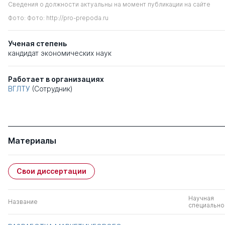
Сведения о должности актуальны на момент публикации на сайте
Фото: Фото: http://pro-prepoda.ru
Ученая степень
кандидат экономических наук
Работает в организациях
ВГЛТУ
(Сотрудник)
Материалы
Свои диссертации
Научная
Название
специально