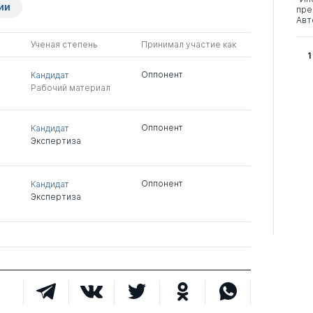
ии
пре
Авт
Ученая степень
Принимал участие как
1
Оппонент
Кандидат
Рабочий материал
Оппонент
Кандидат
Экспертиза
Оппонент
Кандидат
Экспертиза