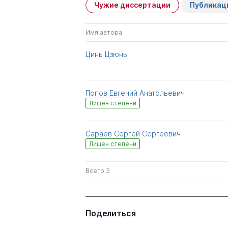
Чужие диссертации
Публикац
Имя автора
Цинь Цзюнь
Попов Евгений Анатольевич
Лишен степени
Сараев Сергей Сергеевич
Лишен степени
Всего 3
Поделиться