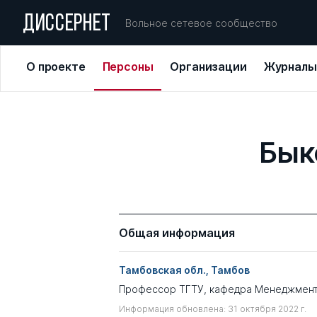
ДИССЕРНЕТ
Вольное сетевое сообщество
О проекте
Персоны
Организации
Журналы
Бык
Общая информация
Тамбовская обл., Тамбов
Профессор ТГТУ, кафедра Менеджмен
Информация обновлена: 31 октября 2022 г.