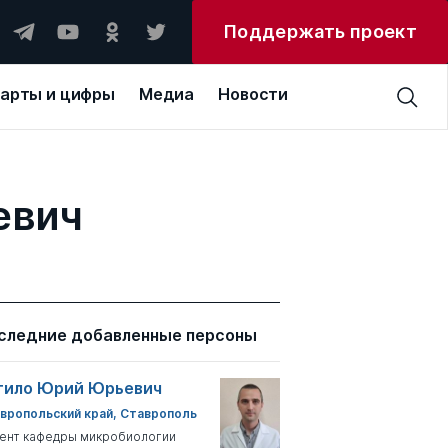
Поддержать проект
арты и цифры
Медиа
Новости
евич
следние добавленные персоны
тило Юрий Юрьевич
вропольский край, Ставрополь
ент кафедры микробиологии