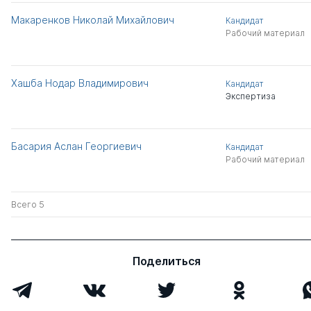
Макаренков Николай Михайлович
Кандидат
Рабочий материал
Хашба Нодар Владимирович
Кандидат
Экспертиза
Басария Аслан Георгиевич
Кандидат
Рабочий материал
Всего 5
Поделиться