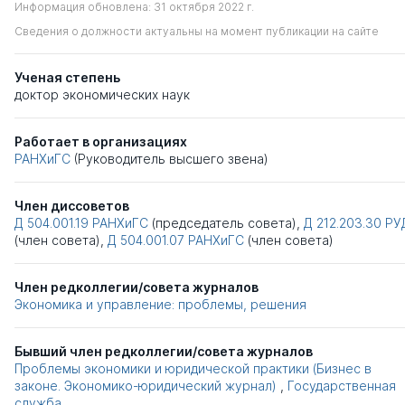
Информация обновлена: 31 октября 2022 г.
Сведения о должности актуальны на момент публикации на сайте
Ученая степень
доктор экономических наук
Работает в организациях
РАНХиГС
(Руководитель высшего звена)
Член диссоветов
Д 504.001.19
РАНХиГС
(председатель совета),
Д 212.203.30
РУ
(член совета),
Д 504.001.07
РАНХиГС
(член совета)
Член редколлегии/совета журналов
Экономика и управление: проблемы, решения
Бывший член редколлегии/совета журналов
Проблемы экономики и юридической практики (Бизнес в
законе. Экономико-юридический журнал)
,
Государственная
служба