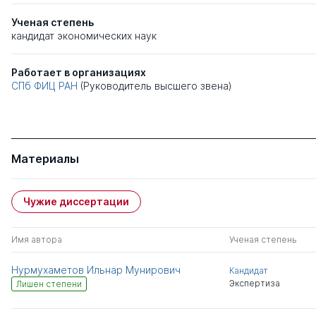
Ученая степень
кандидат экономических наук
Работает в организациях
СПб ФИЦ РАН
(Руководитель высшего звена)
Материалы
Чужие диссертации
Имя автора
Ученая степень
Нурмухаметов Ильнар Мунирович
Кандидат
Экспертиза
Лишен степени