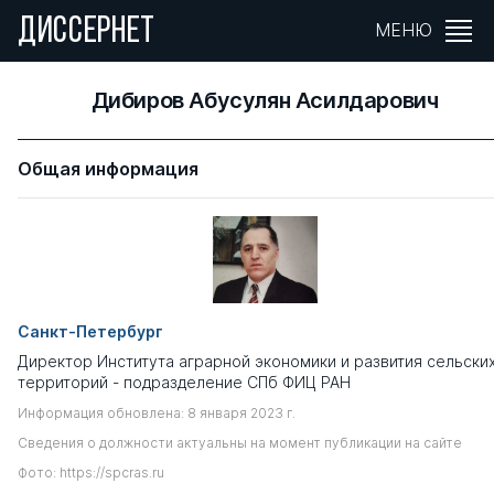
ДИССЕРНЕТ
МЕНЮ
Дибиров Абусулян Асилдарович
Общая информация
Санкт-Петербург
Директор Института аграрной экономики и развития сельски
территорий - подразделение СПб ФИЦ РАН
Информация обновлена: 8 января 2023 г.
Сведения о должности актуальны на момент публикации на сайте
Фото: https://spcras.ru