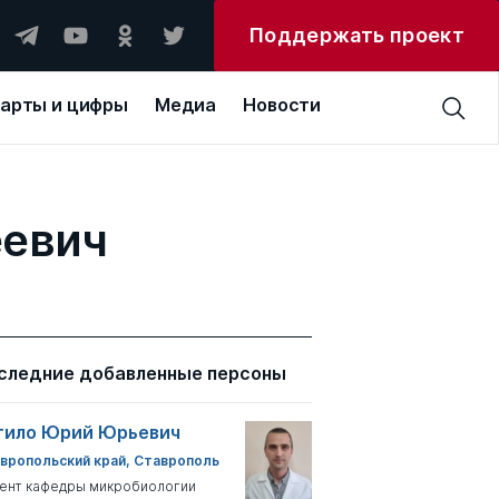
Поддержать проект
арты и цифры
Медиа
Новости
еевич
следние добавленные персоны
тило Юрий Юрьевич
вропольский край, Ставрополь
ент кафедры микробиологии