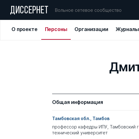
ДИССЕРНЕТ
Вольное сетевое сообщество
О проекте
Персоны
Организации
Журналы
Дмит
Общая информация
Тамбовская обл., Тамбов
профессор кафедры ИПУ, Тамбовский 
технический университет