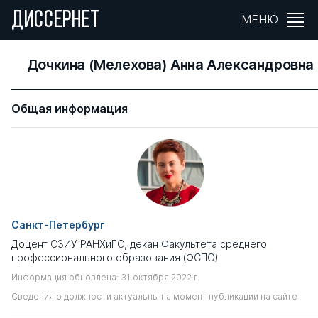
ДИССЕРНЕТ
МЕНЮ
Дочкина (Мелехова) Анна Александровна
Общая информация
Санкт-Петербург
Доцент СЗИУ РАНХиГС, декан Факультета среднего
профессионального образования (ФСПО)
Информация обновлена: 31 октября 2022 г.
Сведения о должности актуальны на момент публикации на сайте