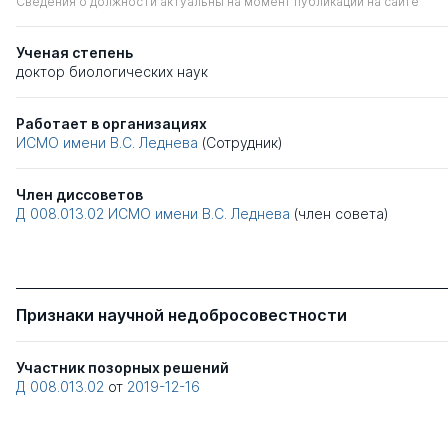
Сведения о должности актуальны на момент публикации на сайте
Ученая степень
доктор биологических наук
Работает в организациях
ИСМО имени В.С. Леднева
(Сотрудник)
Член диссоветов
Д 008.013.02
ИСМО имени В.С. Леднева
(член совета)
Признаки научной недобросовестности
Участник позорных решений
Д 008.013.02
от
2019-12-16