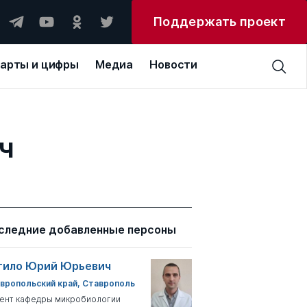
Поддержать проект
арты и цифры
Медиа
Новости
ч
следние добавленные персоны
тило Юрий Юрьевич
вропольский край, Ставрополь
ент кафедры микробиологии