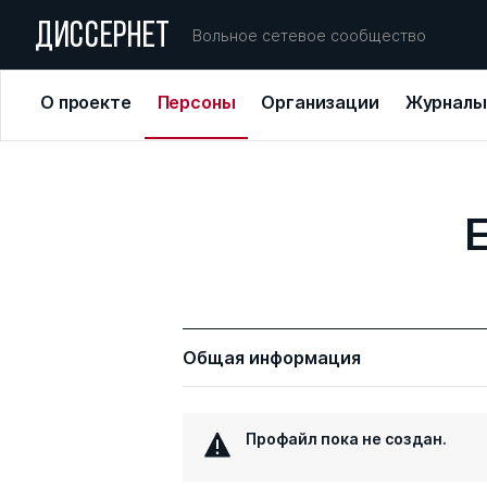
ДИССЕРНЕТ
Вольное сетевое сообщество
О проекте
Персоны
Организации
Журналы
Общая информация
Профайл пока не создан.