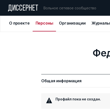
ДИССЕРНЕТ
Вольное сетевое сообщество
О проекте
Персоны
Организации
Журналы
Фед
Общая информация
Профайл пока не создан.