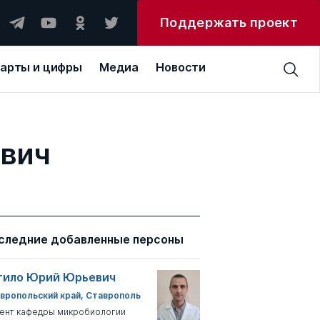
Поддержать проект
арты и цифры
Медиа
Новости
евич
следние добавленные персоны
тило Юрий Юрьевич
вропольский край, Ставрополь
ент кафедры микробиологии