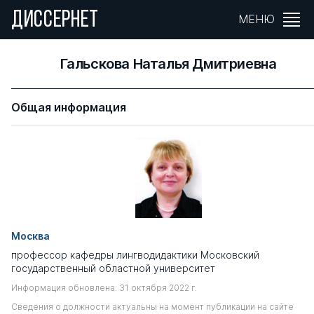
ДИССЕРНЕТ
МЕНЮ
Гальскова Наталья Дмитриевна
Общая информация
Москва
профессор кафедры лингводидактики Московский
государственный областной университет
Информация обновлена: 31 октября 2022 г.
Сведения о должности актуальны на момент публикации на сайте