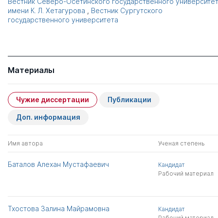
Вестник Северо-Осетинского государственного университе
имени К. Л. Хетагурова
,
Вестник Сургутского
государственного университета
Материалы
Чужие диссертации
Публикации
Доп. информация
Имя автора
Ученая степень
Баталов Алехан Мустафаевич
Кандидат
Рабочий материал
Тхостова Залина Майрамовна
Кандидат
Рабочий материал