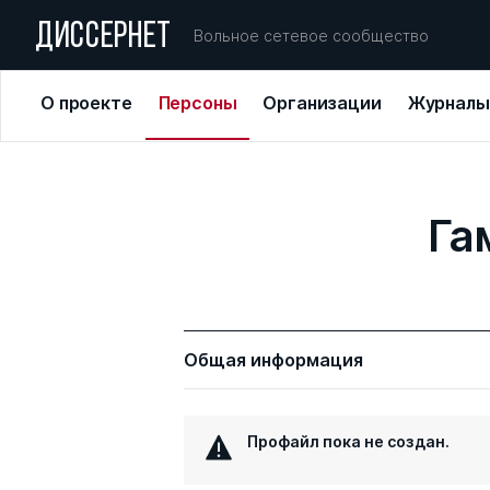
ДИССЕРНЕТ
Вольное сетевое сообщество
О проекте
Персоны
Организации
Журналы
Га
Общая информация
Профайл пока не создан.