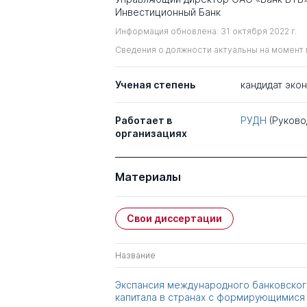
Инвестиционный Банк
Информация обновлена: 31 октября 2022 г.
Сведения о должности актуальны на момент 
Ученая степень
кандидат эко
Работает в
РУДН
(Руково
организациях
Материалы
Свои диссертации
Название
Экспансия международного банковског
капитала в странах с формирующимися