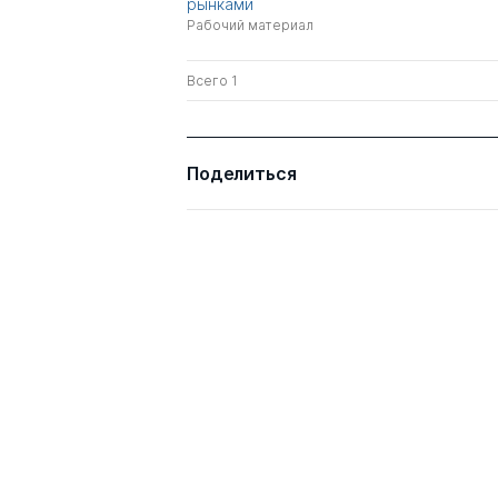
рынками
Рабочий материал
Всего 1
Поделиться