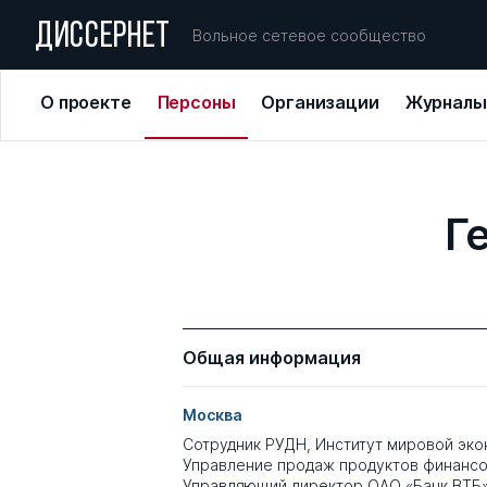
ДИССЕРНЕТ
Вольное сетевое сообщество
О проекте
Персоны
Организации
Журналы
Г
Общая информация
Москва
Сотрудник РУДН, Институт мировой эко
Управление продаж продуктов финансо
Управляющий директор ОАО «Банк ВТБ»