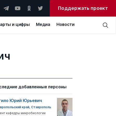
Поддержать проект
арты и цифры
Медиа
Новости
ич
следние добавленные персоны
тило Юрий Юрьевич
вропольский край, Ставрополь
ент кафедры микробиологии