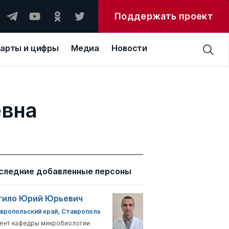
Поддержать проект
арты и цифры
Медиа
Новости
евна
следние добавленные персоны
тило Юрий Юрьевич
вропольский край, Ставрополь
ент кафедры микробиологии