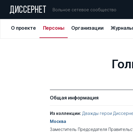
ДИССЕРНЕТ
Вольное сетевое сообщество
О проекте
Персоны
Организации
Журналы
Гол
Общая информация
Из коллекции:
Дважды герои Диссерн
Москва
Заместитель Председателя Правительс