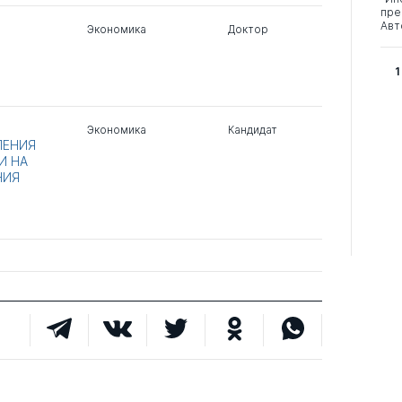
пре
Авт
Экономика
Доктор
1
Экономика
Кандидат
ЛЕНИЯ
И НА
НИЯ