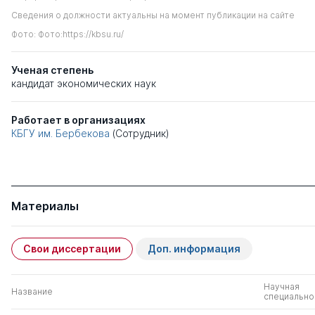
Сведения о должности актуальны на момент публикации на сайте
Фото: Фото:https://kbsu.ru/
Ученая степень
кандидат экономических наук
Работает в организациях
КБГУ им. Бербекова
(Сотрудник)
Материалы
Свои диссертации
Доп. информация
Научная
Название
специально