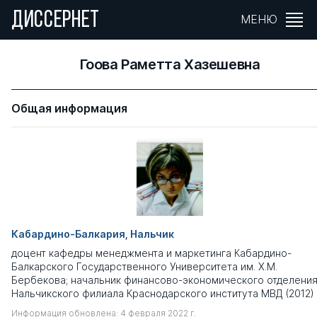
ДИССЕРНЕТ
МЕНЮ
Гоова Раметта Хазешевна
Общая информация
Кабардино-Балкария, Нальчик
доцент кафедры менеджмента и маркетинга Кабардино-
Балкарского Государственного Университета им. Х.М.
Бербекова; начальник финансово-экономического отделени
Нальчикского филиала Краснодарского института МВД (2012)
Информация обновлена: 4 февраля 2022 г.