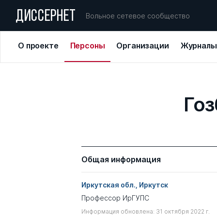
ДИССЕРНЕТ
Вольное сетевое сообщество
О проекте
Персоны
Организации
Журналы
Гоз
Общая информация
Иркутская обл., Иркутск
Профессор ИрГУПС
Информация обновлена: 31 октября 2022 г.