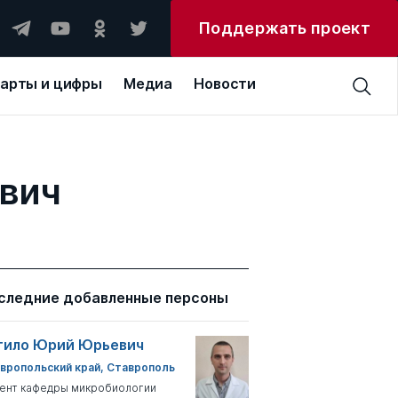
Поддержать проект
арты и цифры
Медиа
Новости
евич
следние добавленные персоны
тило Юрий Юрьевич
вропольский край, Ставрополь
ент кафедры микробиологии