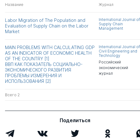
Название
Журнал
International Journal of
Labor Migration of The Population and
Supply Chain
Evaluation of Supply Chain on the Labor
Management
Market
International Journal of
MAIN PROBLEMS WITH CALCULATING GDP
Civil Engineering and
AS AN INDICATOR OF ECONOMIC HEALTH
Technology
OF THE COUNTRY [1]
Российский
ВВП КАК ПОКАЗАТЕЛЬ СОЦИАЛЬНО-
экономический
ЭКОНОМИЧЕСКОГО РАЗВИТИЯ:
журнал
ПРОБЛЕМЫ ИЗМЕРЕНИЯ И
ИСПОЛЬЗОВАНИЯ [2]
Всего 2
Поделиться