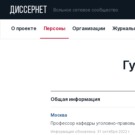
ДИССЕРНЕТ
Вольное сетевое сообщество
О проекте
Персоны
Организации
Журналы
Г
Общая информация
Москва
Профессор кафедры уголовно-правовы
Информация обновлена: 31 октября 2022 г.