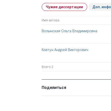
Чужие диссертации
Доп. инф
Имя автора
Волынская Ольга Владимировна
Ковтун Андрей Викторович
Всего 2
Поделиться