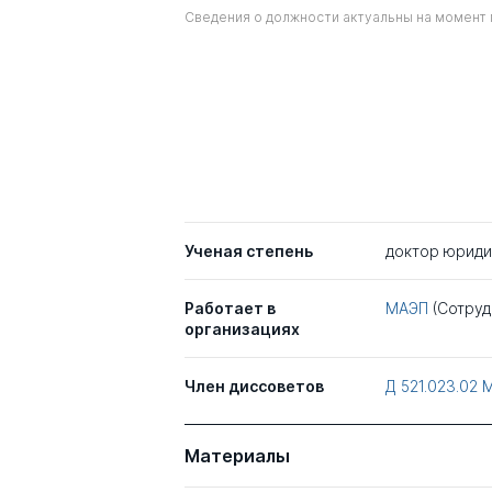
Сведения о должности актуальны на момент 
Ученая степень
доктор юриди
Работает в
МАЭП
(Сотруд
организациях
Член диссоветов
Д 521.023.02
Материалы