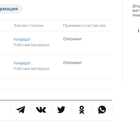
Доц
ормация
мет
Уни
Ученая степень
Принимал участие как
1
Оппонент
Кандидат
Рабочий материал
Оппонент
Кандидат
Рабочий материал