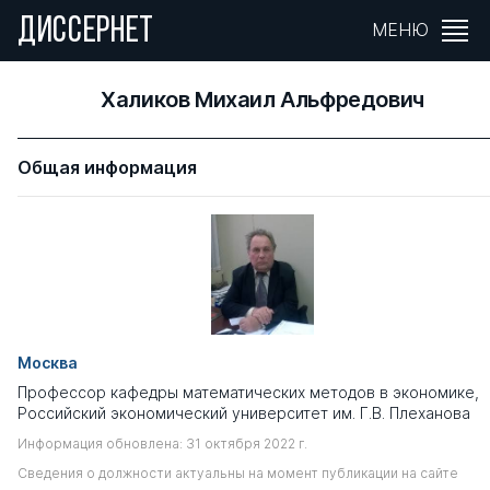
ДИССЕРНЕТ
МЕНЮ
Халиков Михаил Альфредович
Общая информация
Москва
Профессор кафедры математических методов в экономике,
Российский экономический университет им. Г.В. Плеханова
Информация обновлена: 31 октября 2022 г.
Сведения о должности актуальны на момент публикации на сайте