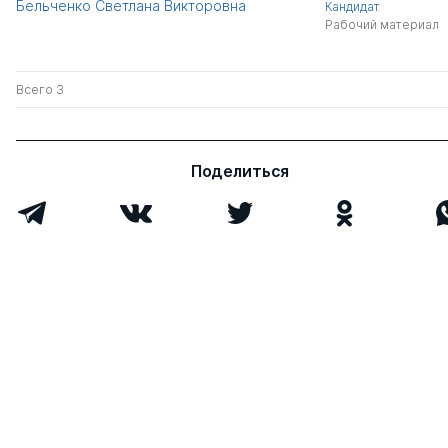
Бельченко Светлана Викторовна
Кандидат
Рабочий материал
Всего 3
Поделиться