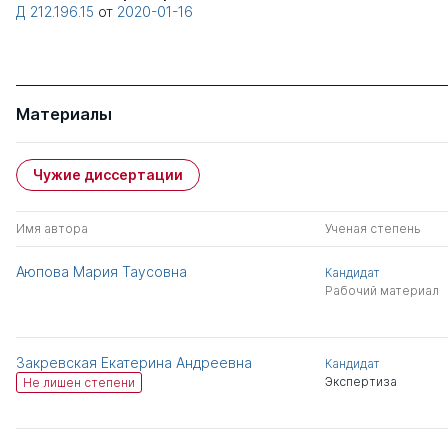
Д 212.196.15
от
2020-01-16
Материалы
Чужие диссертации
Имя автора
Ученая степень
Аюпова Мария Таусовна
Кандидат
Рабочий материал
Закревская Екатерина Андреевна
Кандидат
Экспертиза
Не лишен степени