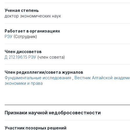
Ученая степень
доктор экономических наук
Работает в организациях
РЭУ
(Сотрудник)
Член диссоветов
Д 212.196.15
РЭУ
(член совета)
Член редколлегии/совета журналов
Фундаментальные исследования
,
Вестник Алтайской академ
экономики и права
Признаки научной недобросовестности
Участник позорных решений