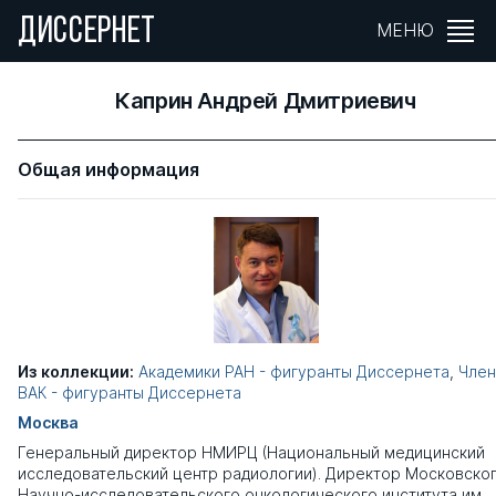
ДИССЕРНЕТ
МЕНЮ
Каприн Андрей Дмитриевич
Общая информация
Из коллекции:
Академики РАН - фигуранты Диссернета
,
Чле
ВАК - фигуранты Диссернета
Москва
Генеральный директор НМИРЦ (Национальный медицинский
исследовательский центр радиологии). Директор Московско
Научно-исследовательского онкологического института им.