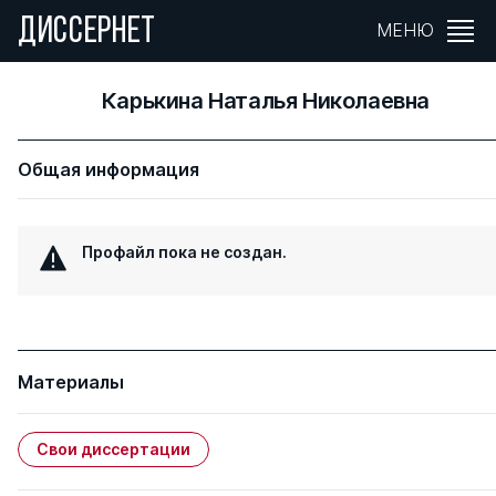
ДИССЕРНЕТ
МЕНЮ
Карькина Наталья Николаевна
Общая информация
Профайл пока не создан.
Материалы
Свои диссертации