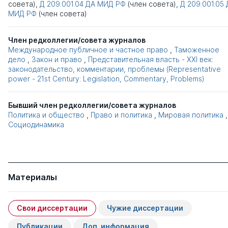
совета),
Д 209.001.04
ДА МИД РФ
(член совета),
Д 209.001.05
МИД РФ
(член совета)
Член редколлегии/совета журналов
Международное публичное и частное право
,
Таможенное
дело
,
Закон и право
,
Представительная власть - XXI век:
законодательство, комментарии, проблемы (Representative
power - 21st Century: Legislation, Commentary, Problems)
Бывший член редколлегии/совета журналов
Политика и общество
,
Право и политика
,
Мировая политика
,
Социодинамика
Материалы
Свои диссертации
Чужие диссертации
Публикации
Доп. информация