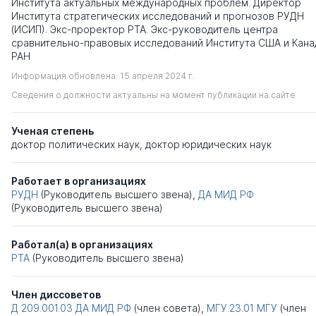
Института актуальных международных проблем. Директор
Института стратегических исследований и прогнозов РУДН
(ИСИП). Экс-проректор РТА. Экс-руководитель центра
сравнительно-правовых исследований Института США и Кан
РАН
Информация обновлена: 15 апреля 2024 г.
Сведения о должности актуальны на момент публикации на сайте
Ученая степень
доктор политических наук
,
доктор юридических наук
Работает в организациях
РУДН
(Руководитель высшего звена),
ДА МИД РФ
(Руководитель высшего звена)
Работал(а) в организациях
РТА
(Руководитель высшего звена)
Член диссоветов
Д 209.001.03
ДА МИД РФ
(член совета),
МГУ.23.01
МГУ
(член