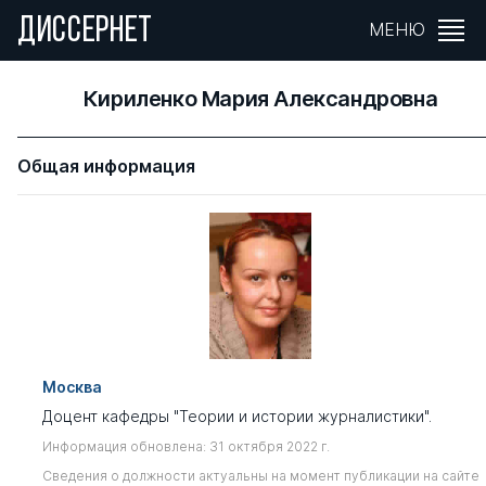
ДИССЕРНЕТ
МЕНЮ
Кириленко Мария Александровна
Общая информация
Москва
Доцент кафедры "Теории и истории журналистики".
Информация обновлена: 31 октября 2022 г.
Сведения о должности актуальны на момент публикации на сайте