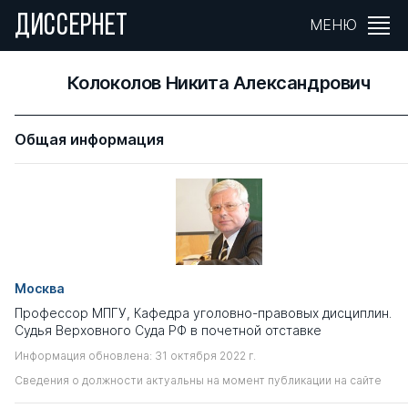
ДИССЕРНЕТ
МЕНЮ
Колоколов Никита Александрович
Общая информация
Москва
Профессор МПГУ, Кафедра уголовно-правовых дисциплин.
Судья Верховного Суда РФ в почетной отставке
Информация обновлена: 31 октября 2022 г.
Сведения о должности актуальны на момент публикации на сайте