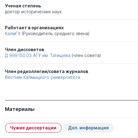
Ученая степень
доктор исторических наук
Работает в организациях
КалмГУ
(Руководитель среднего звена)
Член диссоветов
Д 999.150.03
АГУ им. Татищева
(член совета)
Член редколлегии/совета журналов
Вестник Калмыцкого университета
Материалы
Чужие диссертации
Доп. информация