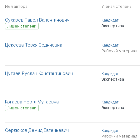
Имя автора
Ученая степень
Сухарев Павел Валентинович
Кандидат
Экспертиза
Лишен степени
Цекеева Тевкя Эрдниевна
Кандидат
Рабочий материал
Цутаев Руслан Константинович
Кандидат
Экспертиза
Когаева Нертл Мутаевна
Кандидат
Экспертиза
Лишен степени
Сердюков Демид Евгеньевич
Кандидат
Рабочий материал