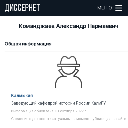
ДИССЕРНЕТ
МЕНЮ
Команджаев Александр Нармаевич
Общая информация
Калмыкия
Заведующий кафедрой истории России КалмГУ
Информация обновлена: 31 октября 2022 г.
Сведения о должности актуальны на момент публикации на сайте