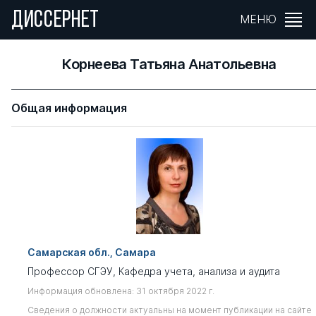
ДИССЕРНЕТ
МЕНЮ
Корнеева Татьяна Анатольевна
Общая информация
Самарская обл., Самара
Профессор СГЭУ, Кафедра учета, анализа и аудита
Информация обновлена: 31 октября 2022 г.
Сведения о должности актуальны на момент публикации на сайте