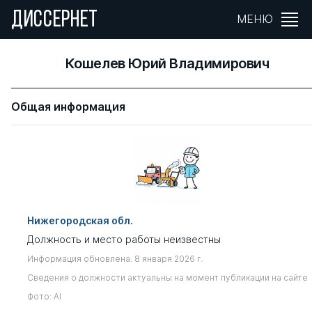
ДИССЕРНЕТ
МЕНЮ
Кошелев Юрий Владимирович
Общая информация
Нижегородская обл.
Должность и место работы неизвестны
Информация обновлена: 8 января 2026 г.
Сведения о должности актуальны на момент публикации на сайте
Фото: AI