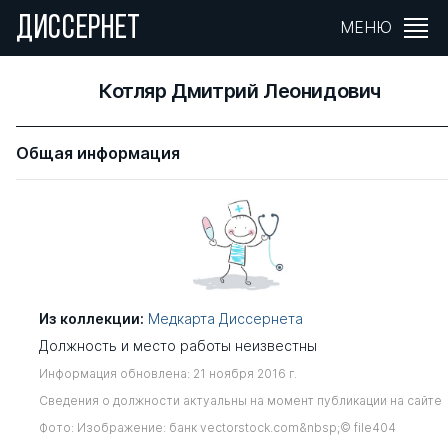
ДИССЕРНЕТ
МЕНЮ
Котляр Дмитрий Леонидович
Общая информация
Из коллекции:
Медкарта Диссернета
Должность и место работы неизвестны
Информация обновлена: 21 ноября 2016 г.
Сведения о должности актуальны на момент публикации на сайте
Фото: Изображение: банк vectorstock.com&nbsp;© file404