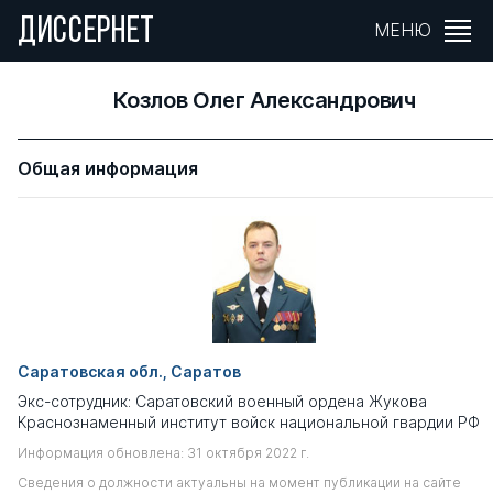
ДИССЕРНЕТ
МЕНЮ
Козлов Олег Александрович
Общая информация
Саратовская обл., Саратов
Экс-сотрудник: Саратовский военный ордена Жукова
Краснознаменный институт войск национальной гвардии РФ
Информация обновлена: 31 октября 2022 г.
Сведения о должности актуальны на момент публикации на сайте