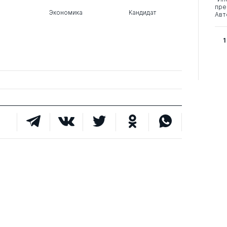
пре
Экономика
Кандидат
Авт
1