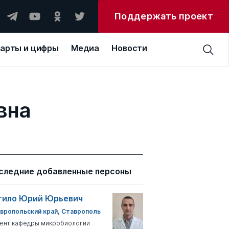
Поддержать проект
арты и цифры
Медиа
Новости
вна
следние добавленные персоны
тило Юрий Юрьевич
вропольский край, Ставрополь
ент кафедры микробиологии