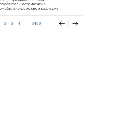
подаватель математики в
омобильно-дорожном колледже
2
3
4
...
3496