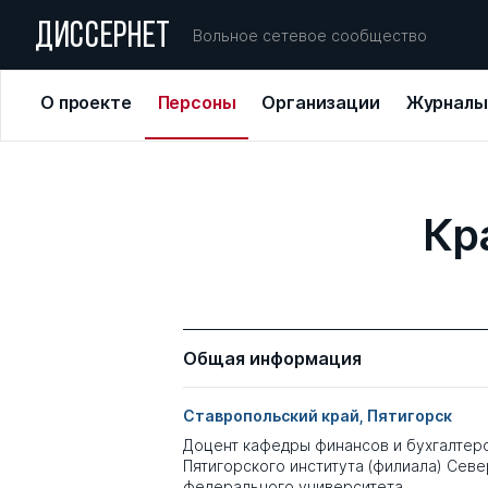
ДИССЕРНЕТ
Вольное сетевое сообщество
О проекте
Персоны
Организации
Журналы
Кр
Общая информация
Ставропольский край, Пятигорск
Доцент кафедры финансов и бухгалтер
Пятигорского института (филиала) Сев
федерального университета