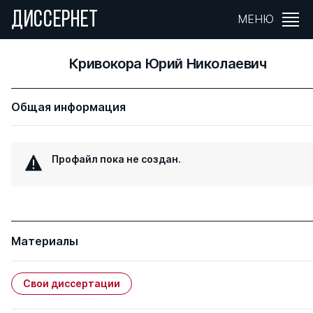
ДИССЕРНЕТ
МЕНЮ
Кривокора Юрий Николаевич
Общая информация
Профайл пока не создан.
Материалы
Свои диссертации