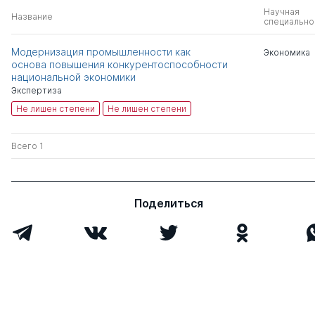
Научная
Название
специально
Модернизация промышленности как
Экономика
основа повышения конкурентоспособности
национальной экономики
Экспертиза
Не лишен степени
Не лишен степени
Всего 1
Поделиться