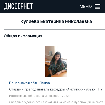
ДИССЕРНЕТ
МЕНЮ
Кулиева Екатерина Николаевна
Общая информация
Пензенская обл., Пенза
Старший преподаватель кафедры «Английский язык» ПГУ
Информация обновлена: 31 октября 2022 г.
Сведения о должности актуальны на момент публикации на сайте