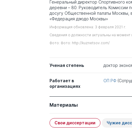
Генеральный директор Спортивного ко
деревни – 80. Руководитель Комиссии п
досугу Общественной палаты Москвы, 
«Федерация дзюдо Москвы»
Информация обновлена: 3 февраля 2021 г.
Сведения о должности актуальны на момент 
Фото: Фото: http://kuznetsov.com/
Ученая степень
доктор эконо
Работает в
ОП РФ
(Сотру
организациях
Материалы
Свои диссертации
Чужие дис