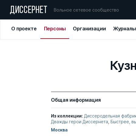
ДИССЕРНЕТ
Вольное сетевое сообщество
О проекте
Персоны
Организации
Журналы
Куз
Общая информация
Из коллекции:
Диссеродельная фабрик
Дважды герои Диссернета
,
Быстрее, в
Москва