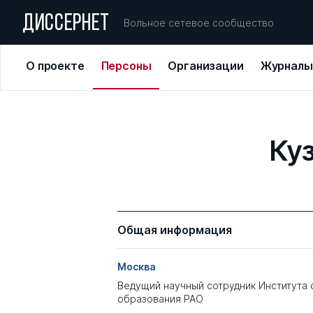
ДИССЕРНЕТ
Вольное сетевое сообщество
О проекте
Персоны
Организации
Журналы
Ку
Общая информация
Москва
Ведущий научный сотрудник Института 
образования РАО