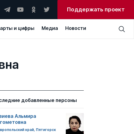
Поддержать проект
арты и цифры
Медиа
Новости
вна
следние добавленные персоны
зиева Альмира
гометовна
вропольский край, Пятигорск