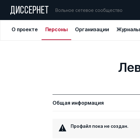
ДИССЕРНЕТ
Вольное сетевое сообщество
О проекте
Персоны
Организации
Журналы
Лев
Общая информация
Профайл пока не создан.