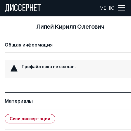
ДИССЕРНЕТ
МЕНЮ
Липей Кирилл Олегович
Общая информация
Профайл пока не создан.
Материалы
Свои диссертации