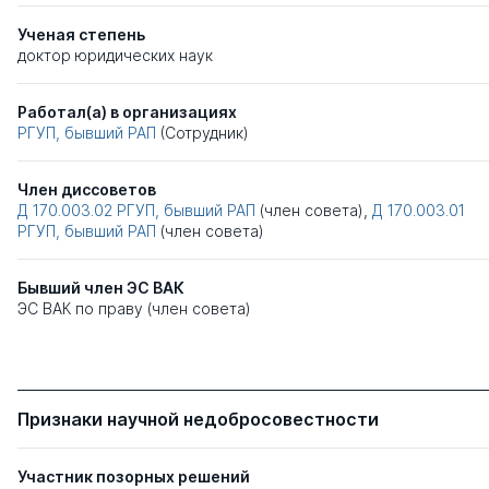
Ученая степень
доктор юридических наук
Работал(а) в организациях
РГУП, бывший РАП
(Сотрудник)
Член диссоветов
Д 170.003.02
РГУП, бывший РАП
(член совета),
Д 170.003.01
РГУП, бывший РАП
(член совета)
Бывший член ЭС ВАК
ЭС ВАК по праву (член совета)
Признаки научной недобросовестности
Участник позорных решений