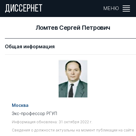
ДИССЕРНЕТ
МЕНЮ
Ломтев Сергей Петрович
Общая информация
Москва
Экс-профессор РГУП
Информация обновлена: 31 октября 2022 г.
Сведения о должности актуальны на момент публикации на сайте