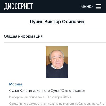
ДИССЕРНЕТ
МЕНЮ
Лучин Виктор Осипович
Общая информация
Москва
Судья Конституционного Суда РФ (в отставке)
Информация обновлена: 31 октября 2022 г.
Сведения о должности актуальны на момент публикации на сайте