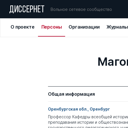
ДИССЕРНЕТ
Вольное сетевое сообщество
О проекте
Персоны
Организации
Журналы
Маго
Общая информация
Оренбургская обл., Оренбург
Профессор Кафедры всеобщей истории
преподавания истории и обществознан
государственного педагогического уни