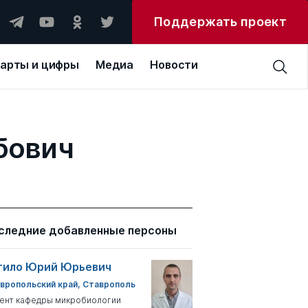
Поддержать проект
арты и цифры
Медиа
Новости
бович
следние добавленные персоны
тило Юрий Юрьевич
вропольский край, Ставрополь
ент кафедры микробиологии