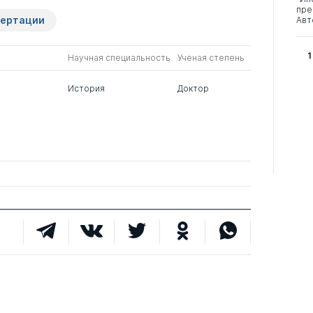
пре
сертации
Авт
1
Научная специальность
Ученая степень
История
Доктор