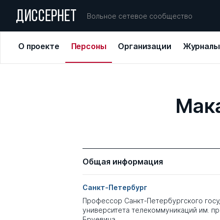
ДИССЕРНЕТ
Вольное сетевое сообщество
О проекте
Персоны
Организации
Журналы
Мак
Общая информация
Санкт-Петербург
Профессор Санкт-Петербургского госу
университета телекоммуникаций им. про
Бруевича