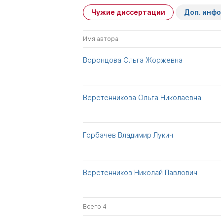
Чужие диссертации
Доп. инф
Имя автора
Воронцова Ольга Жоржевна
Веретенникова Ольга Николаевна
Горбачев Владимир Лукич
Веретенников Николай Павлович
Всего 4