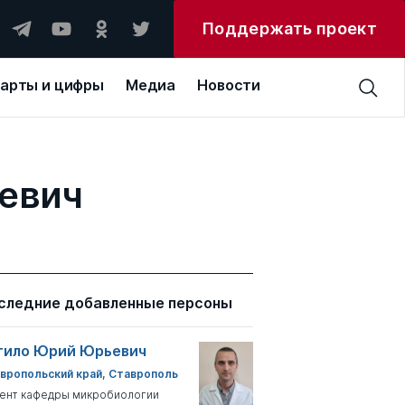
Поддержать проект
арты и цифры
Медиа
Новости
евич
следние добавленные персоны
тило Юрий Юрьевич
вропольский край, Ставрополь
ент кафедры микробиологии