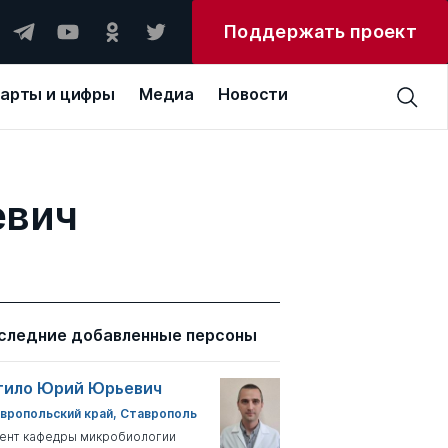
Поддержать проект
арты и цифры
Медиа
Новости
евич
следние добавленные персоны
тило Юрий Юрьевич
вропольский край, Ставрополь
ент кафедры микробиологии