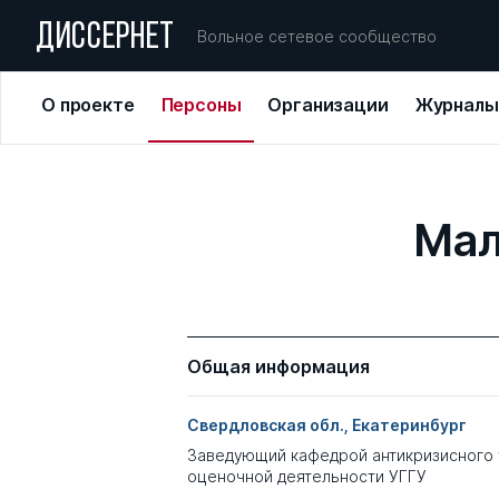
ДИССЕРНЕТ
Вольное сетевое сообщество
О проекте
Персоны
Организации
Журналы
Мал
Общая информация
Свердловская обл., Екатеринбург
Заведующий кафедрой антикризисного 
оценочной деятельности УГГУ