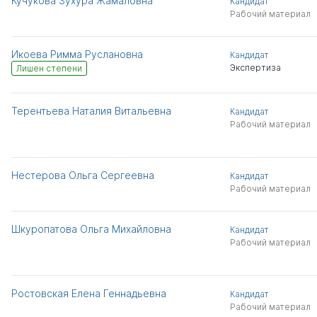
Кучукова Зухура Жамаловна
Кандидат
Рабочий материал
Икоева Римма Руслановна
Кандидат
Экспертиза
Лишен степени
Терентьева Наталия Витальевна
Кандидат
Рабочий материал
Нестерова Ольга Сергеевна
Кандидат
Рабочий материал
Шкуропатова Ольга Михайловна
Кандидат
Рабочий материал
Ростовская Елена Геннадьевна
Кандидат
Рабочий материал