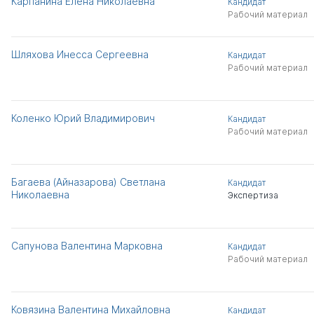
Карпанина Елена Николаевна
Кандидат
Рабочий материал
Шляхова Инесса Сергеевна
Кандидат
Рабочий материал
Коленко Юрий Владимирович
Кандидат
Рабочий материал
Багаева (Айназарова) Светлана
Кандидат
Николаевна
Экспертиза
Сапунова Валентина Марковна
Кандидат
Рабочий материал
Ковязина Валентина Михайловна
Кандидат