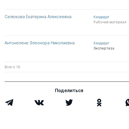
Селюкова Екатерина Алексеевна
Кандидат
Рабочий материал
Антонелене Элеонора Николаевна
Кандидат
Экспертиза
Всего 19
Поделиться