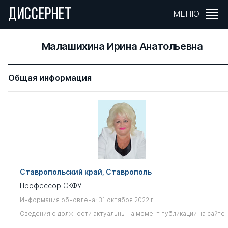
ДИССЕРНЕТ
МЕНЮ
Малашихина Ирина Анатольевна
Общая информация
Ставропольский край, Ставрополь
Профессор СКФУ
Информация обновлена: 31 октября 2022 г.
Сведения о должности актуальны на момент публикации на сайте