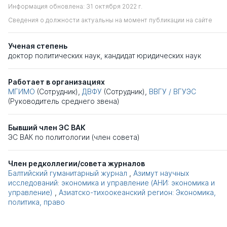
Информация обновлена: 31 октября 2022 г.
Сведения о должности актуальны на момент публикации на сайте
Ученая степень
доктор политических наук
,
кандидат юридических наук
Работает в организациях
МГИМО
(Сотрудник),
ДВФУ
(Сотрудник),
ВВГУ / ВГУЭС
(Руководитель среднего звена)
Бывший член ЭС ВАК
ЭС ВАК по политологии (член совета)
Член редколлегии/совета журналов
Балтийский гуманитарный журнал
,
Азимут научных
исследований: экономика и управление (АНИ: экономика и
управление)
,
Азиатско-тихоокеанский регион: Экономика,
политика, право