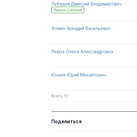
Лебедев Дмитрий Владимирович
Лишен степени
Фомин Аркадий Васильевич
Лемза Олеся Александровна
Юнаев Юрий Михайлович
Всего 10
Поделиться