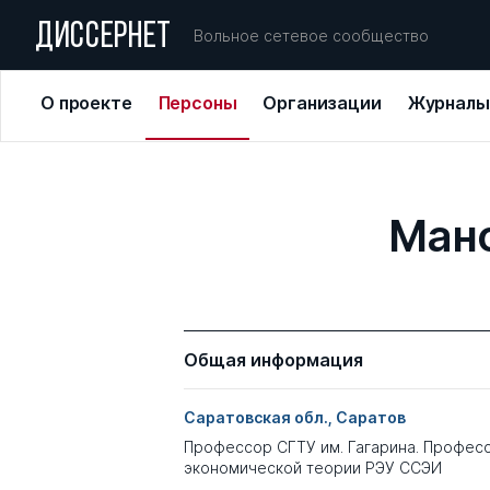
ДИССЕРНЕТ
Вольное сетевое сообщество
О проекте
Персоны
Организации
Журналы
Ман
Общая информация
Саратовская обл., Саратов
Профессор СГТУ им. Гагарина. Профес
экономической теории РЭУ ССЭИ