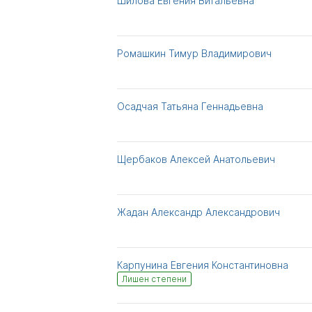
Шилова Евгения Витальевна
Ромашкин Тимур Владимирович
Осадчая Татьяна Геннадьевна
Щербаков Алексей Анатольевич
Жадан Александр Александрович
Карпунина Евгения Константиновна
Лишен степени