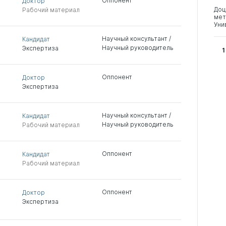
Оппонент
Доктор
Доц
Рабочий материал
мет
Уни
Научный консультант /
Кандидат
Научный руководитель
Экспертиза
1
Оппонент
Доктор
Экспертиза
Научный консультант /
Кандидат
Научный руководитель
Рабочий материал
Оппонент
Кандидат
Рабочий материал
Оппонент
Доктор
Экспертиза