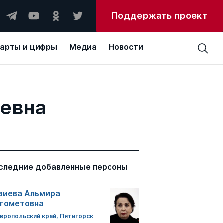
Поддержать проект
арты и цифры
Медиа
Новости
евна
следние добавленные персоны
зиева Альмира
гометовна
вропольский край, Пятигорск