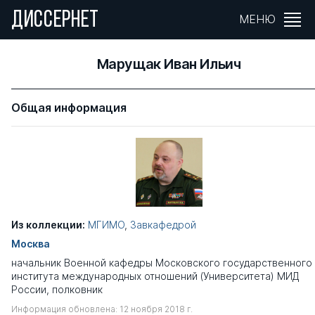
ДИССЕРНЕТ
МЕНЮ
Марущак Иван Ильич
Общая информация
Из коллекции:
МГИМО
,
Завкафедрой
Москва
начальник Военной кафедры Московского государственного
института международных отношений (Университета) МИД
России, полковник
Информация обновлена: 12 ноября 2018 г.